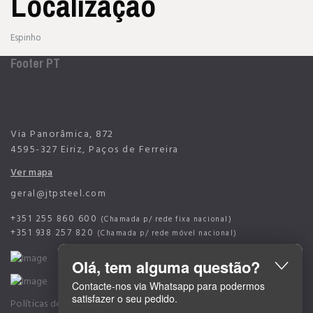
Localização
Espinho
Footer PT
Via Panorâmica, 872
4595-327 Eiriz, Paços de Ferreira
Ver mapa
geral@jtpsteel.com
+351 255 860 600
(Chamada p/ rede fixa nacional)
+351 938 257 820
(Chamada p/ rede móvel nacional)
Olá, tem alguma questão?
Contacte-nos via Whatsapp para podermos
satisfazer o seu pedido.
Políticas de Privacidade