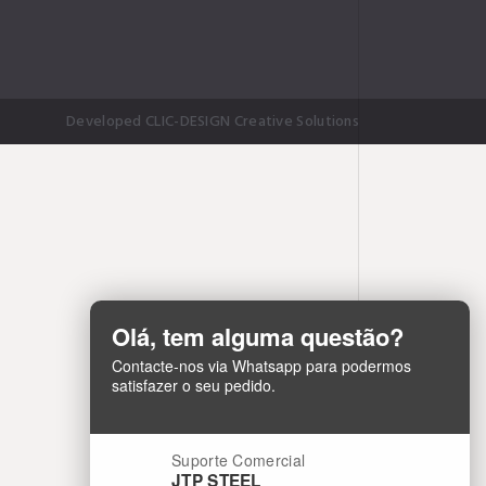
Developed CLIC-DESIGN Creative Solutions
Olá, tem alguma questão?
Contacte-nos via Whatsapp para podermos
satisfazer o seu pedido.
Suporte Comercial
JTP STEEL