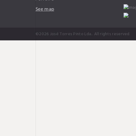
See map
©2026 José Torres Pinto Lda.. All rights reserved